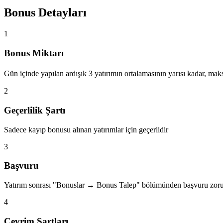
Bonus Detayları
1
Bonus Miktarı
Gün içinde yapılan ardışık 3 yatırımın ortalamasının yarısı kadar, m
2
Geçerlilik Şartı
Sadece kayıp bonusu alınan yatırımlar için geçerlidir
3
Başvuru
Yatırım sonrası "Bonuslar → Bonus Talep" bölümünden başvuru zor
4
Çevrim Şartları